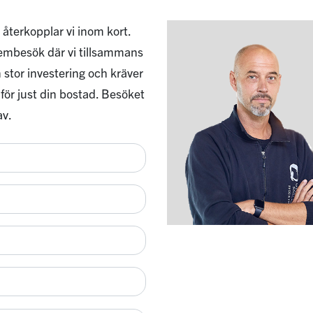
 återkopplar vi inom kort.
 hembesök där vi tillsammans
 stor investering och kräver
 för just din bostad. Besöket
av.