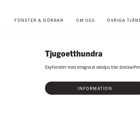
FÖNSTER & DÖRRAR
OM OSS
ÖVRIGA TJÄN
Tjugoetthundra
Ekytterdörr med integrerat sidoljus från SnickarPer
INFORMATION