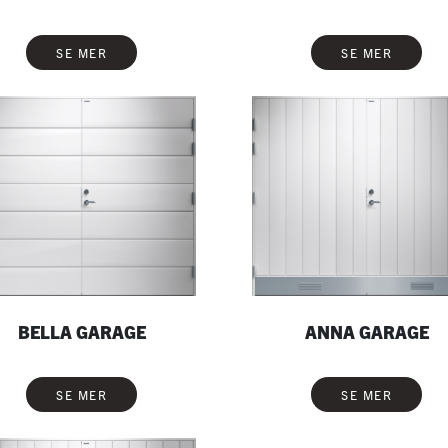
SE MER
SE MER
BELLA GARAGE
ANNA GARAGE
SE MER
SE MER