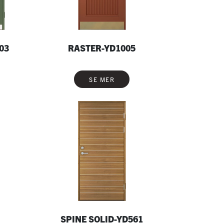
03
RASTER-YD1005
SE MER
SPINE SOLID-YD561