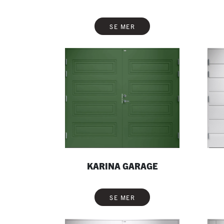
SE MER
KARINA GARAGE
SE MER