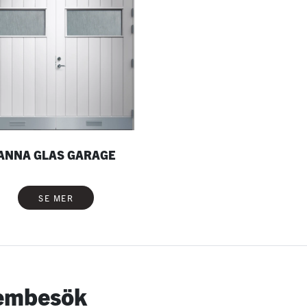
ANNA GLAS GARAGE
SE MER
hembesök