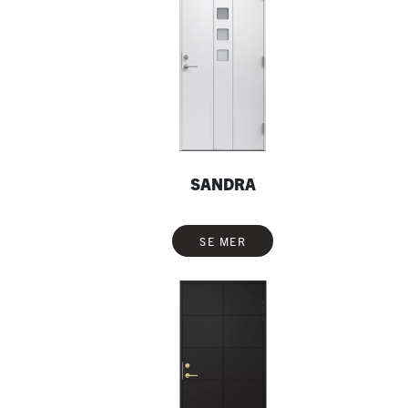
SANDRA
SE MER