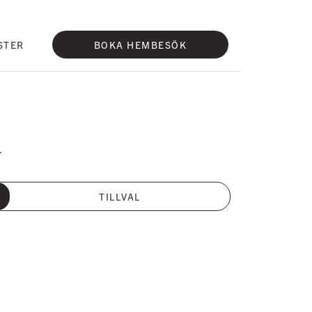
STER
BOKA HEMBESÖK
.
TILLVAL