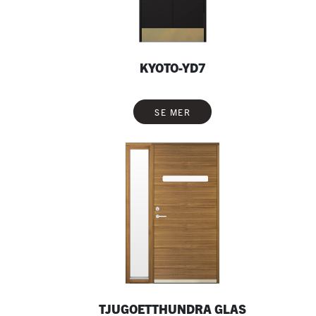
KYOTO-YD7
SE MER
TJUGOETTHUNDRA GLAS