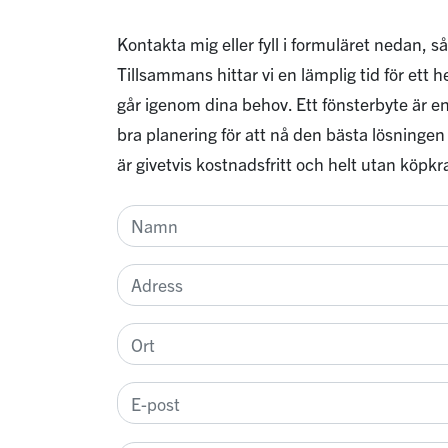
Kontakta mig eller fyll i formuläret nedan, så
Tillsammans hittar vi en lämplig tid för ett
går igenom dina behov. Ett fönsterbyte är en
bra planering för att nå den bästa lösningen
är givetvis kostnadsfritt och helt utan köpkr