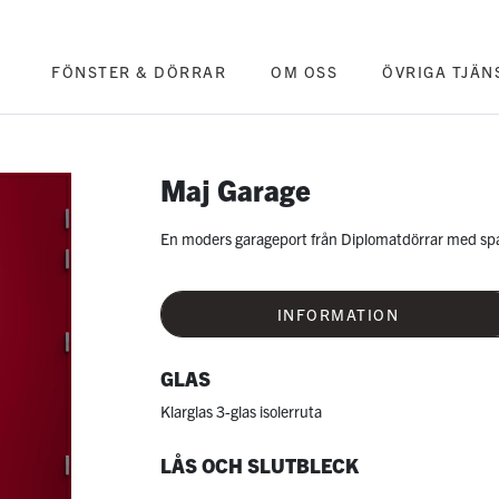
FÖNSTER & DÖRRAR
OM OSS
ÖVRIGA TJÄN
Maj Garage
En moders garageport från Diplomatdörrar med spa
INFORMATION
GLAS
Klarglas 3-glas isolerruta
LÅS OCH SLUTBLECK