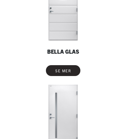
BELLA GLAS
SE MER