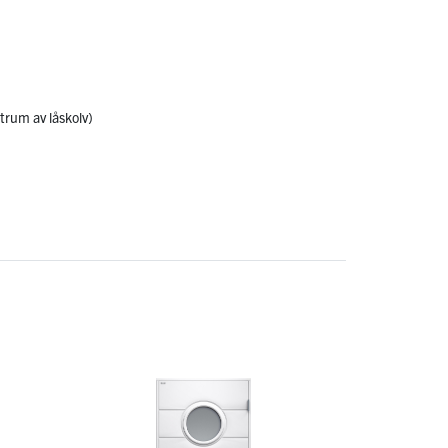
trum av låskolv)