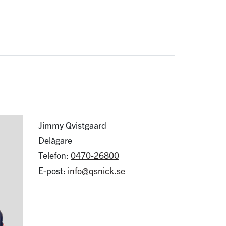
Jimmy Qvistgaard
Delägare
Telefon:
0470-26800
E-post:
info@qsnick.se