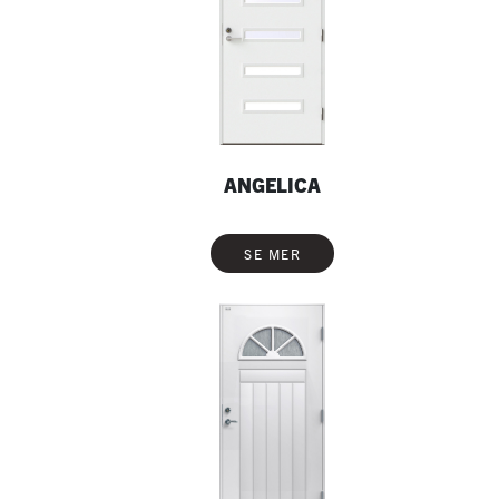
ANGELICA
SE MER