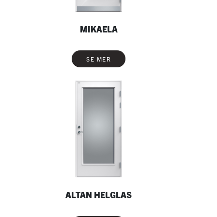
MIKAELA
SE MER
ALTAN HELGLAS