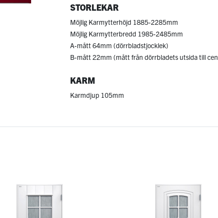
STORLEKAR
Möjlig Karmytterhöjd 1885-2285mm
Möjlig Karmytterbredd 1985-2485mm
A-mått 64mm (dörrbladstjocklek)
B-mått 22mm (mått från dörrbladets utsida till cen
KARM
Karmdjup 105mm