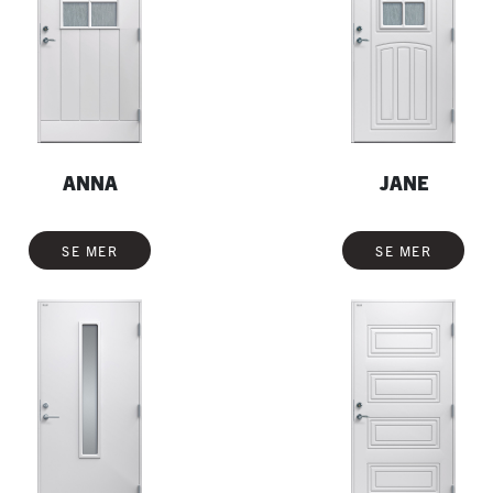
ANNA
JANE
SE MER
SE MER