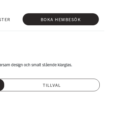
STER
BOKA HEMBESÖK
rsam design och smalt stående klarglas.
TILLVAL