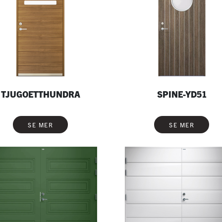
TJUGOETTHUNDRA
SPINE-YD51
SE MER
SE MER