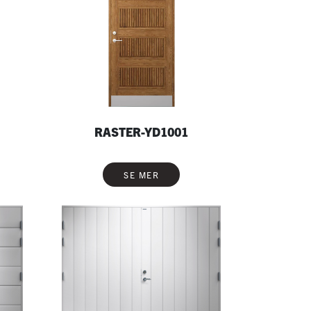
RASTER-YD1001
SE MER