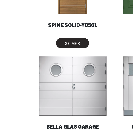
SPINE SOLID-YD561
SE MER
BELLA GLAS GARAGE