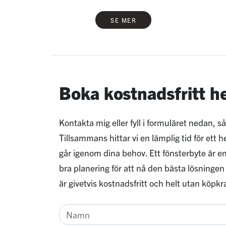
SE MER
Boka kostnadsfritt 
Kontakta mig eller fyll i formuläret nedan, så
Tillsammans hittar vi en lämplig tid för ett
går igenom dina behov. Ett fönsterbyte är en
bra planering för att nå den bästa lösningen
är givetvis kostnadsfritt och helt utan köpkr