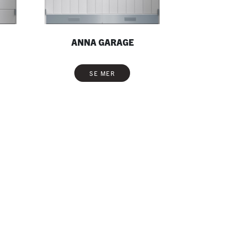
ANNA GARAGE
SE MER