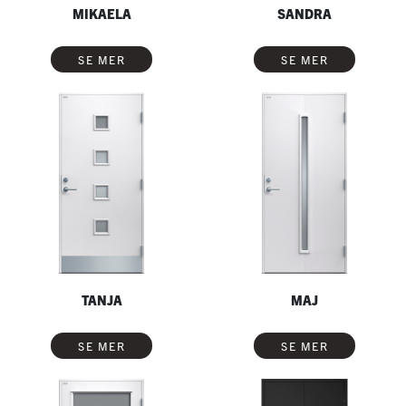
MIKAELA
SANDRA
SE MER
SE MER
TANJA
MAJ
SE MER
SE MER