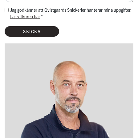
Jag godkänner att Qvistgaards Snickerier hanterar mina uppgifter.
Läs villkoren här
*