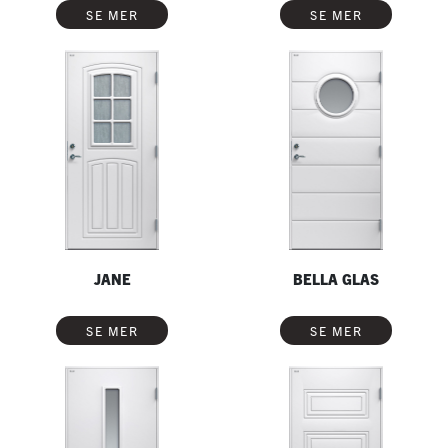
SE MER
SE MER
JANE
BELLA GLAS
SE MER
SE MER