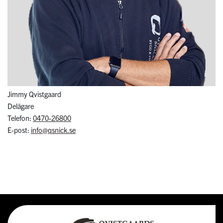
Jimmy Qvistgaard
Delägare
Telefon:
0470-26800
E-post:
info@qsnick.se