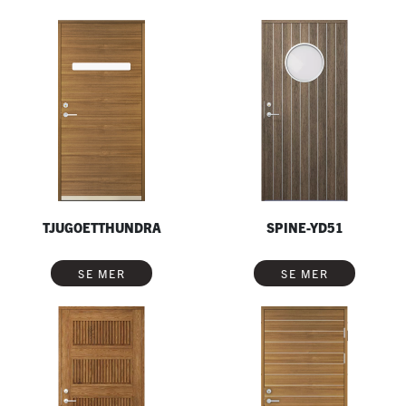
TJUGOETTHUNDRA
SPINE-YD51
SE MER
SE MER