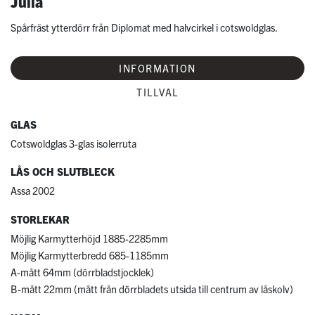
Julia
Spårfräst ytterdörr från Diplomat med halvcirkel i cotswoldglas.
INFORMATION
TILLVAL
GLAS
Cotswoldglas 3-glas isolerruta
LÅS OCH SLUTBLECK
Assa 2002
STORLEKAR
Möjlig Karmytterhöjd 1885-2285mm
Möjlig Karmytterbredd 685-1185mm
A-mått 64mm (dörrbladstjocklek)
B-mått 22mm (mått från dörrbladets utsida till centrum av låskolv)