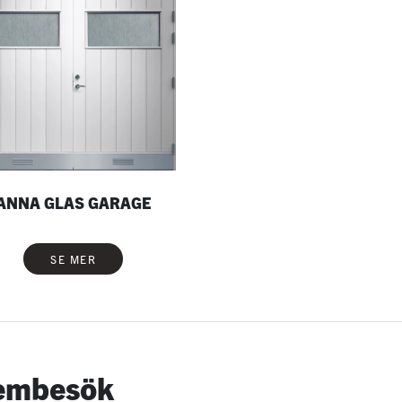
ANNA GLAS GARAGE
SE MER
hembesök