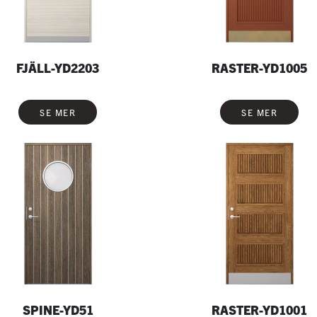
FJÄLL-YD2203
RASTER-YD1005
SE MER
SE MER
SPINE-YD51
RASTER-YD1001