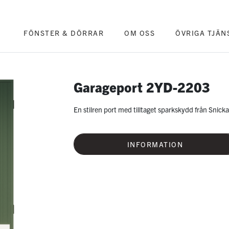
FÖNSTER & DÖRRAR
OM OSS
ÖVRIGA TJÄN
Garageport 2YD-2203
En stilren port med tilltaget sparkskydd från Snicka
INFORMATION