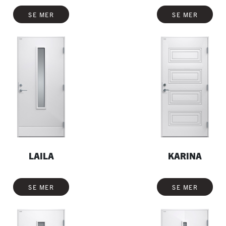
SE MER
SE MER
LAILA
KARINA
SE MER
SE MER