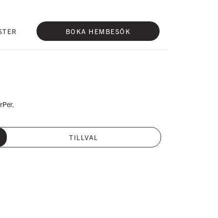
STER
BOKA HEMBESÖK
rPer.
TILLVAL