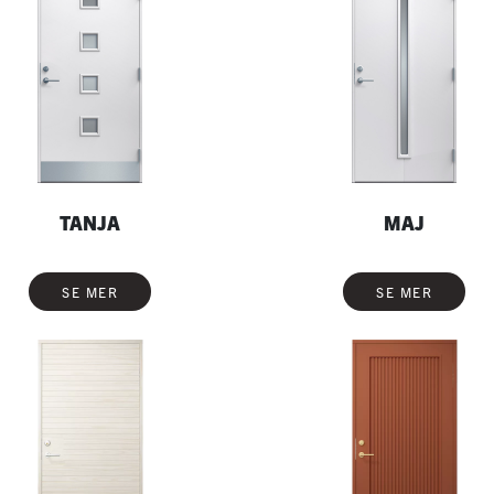
TANJA
MAJ
SE MER
SE MER