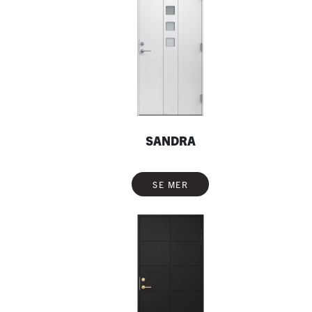
SANDRA
SE MER