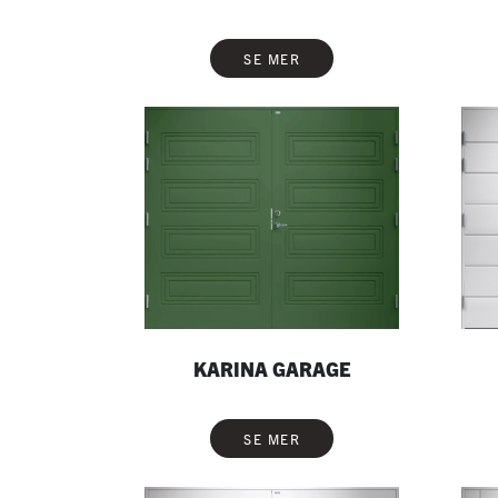
SE MER
KARINA GARAGE
SE MER