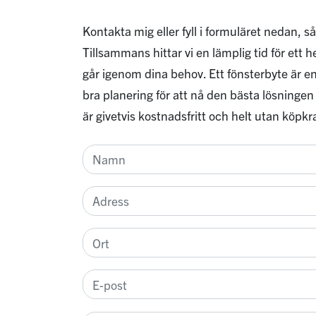
Kontakta mig eller fyll i formuläret nedan, så
Tillsammans hittar vi en lämplig tid för ett
går igenom dina behov. Ett fönsterbyte är en
bra planering för att nå den bästa lösningen
är givetvis kostnadsfritt och helt utan köpkr