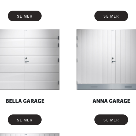
SE MER
SE MER
BELLA GARAGE
ANNA GARAGE
SE MER
SE MER