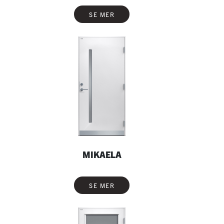
SE MER
MIKAELA
SE MER