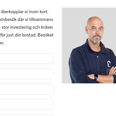
 återkopplar vi inom kort.
 hembesök där vi tillsammans
 stor investering och kräver
 för just din bostad. Besöket
av.