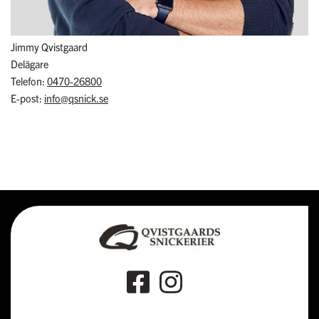
Jimmy Qvistgaard
Delägare
Telefon:
0470-26800
E-post:
info@qsnick.se