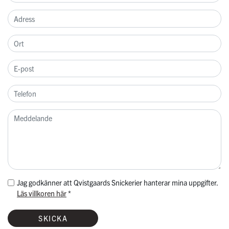
Jag godkänner att Qvistgaards Snickerier hanterar mina uppgifter.
Läs villkoren här
*