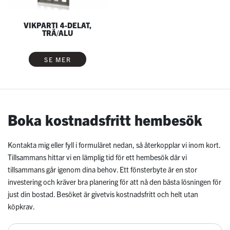
VIKPARTI 4-DELAT,
TRÄ/ALU
SE MER
Boka kostnadsfritt hembesök
Kontakta mig eller fyll i formuläret nedan, så återkopplar vi inom kort.
Tillsammans hittar vi en lämplig tid för ett hembesök där vi
tillsammans går igenom dina behov. Ett fönsterbyte är en stor
investering och kräver bra planering för att nå den bästa lösningen för
just din bostad. Besöket är givetvis kostnadsfritt och helt utan
köpkrav.