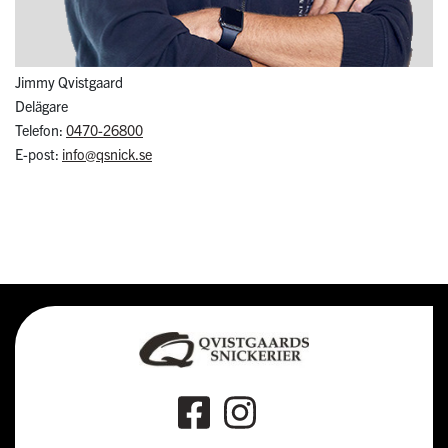
Jimmy Qvistgaard
Delägare
Telefon:
0470-26800
E-post:
info@qsnick.se