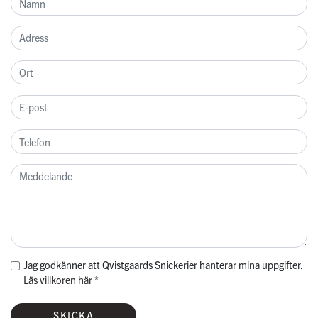
Jag godkänner att Qvistgaards Snickerier hanterar mina uppgifter.
Läs villkoren här
*