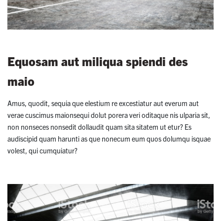
Equosam aut miliqua spiendi des
maio
Amus, quodit, sequia que elestium re excestiatur aut everum aut
verae cuscimus maionsequi dolut porera veri oditaque nis ulparia sit,
non nonseces nonsedit dollaudit quam sita sitatem ut etur? Es
audiscipid quam harunti as que nonecum eum quos dolumqu isquae
volest, qui cumquiatur?