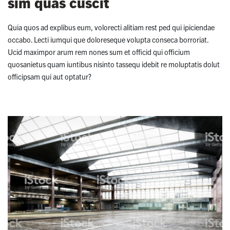
sim quas cuscit
Quia quos ad explibus eum, volorecti alitiam rest ped qui ipiciendae
occabo. Lecti iumqui que doloreseque volupta conseca borroriat.
Ucid maximpor arum rem nones sum et officid qui officium
quosanietus quam iuntibus nisinto tassequ idebit re moluptatis dolut
officipsam qui aut optatur?