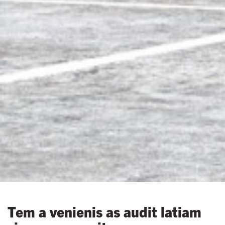
Tem a venienis as audit latiam